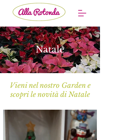
Natale
Vieni nel nostro Garden e
scopri le novità di Natale